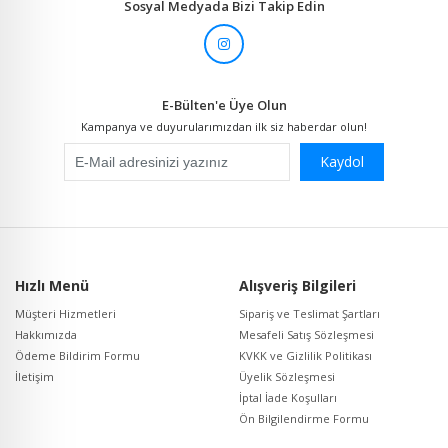
Sosyal Medyada Bizi Takip Edin
E-Bülten'e Üye Olun
Kampanya ve duyurularımızdan ilk siz haberdar olun!
Kaydol
Hızlı Menü
Alışveriş Bilgileri
Müşteri Hizmetleri
Sipariş ve Teslimat Şartları
Hakkımızda
Mesafeli Satış Sözleşmesi
Ödeme Bildirim Formu
KVKK ve Gizlilik Politikası
İletişim
Üyelik Sözleşmesi
İptal İade Koşulları
Ön Bilgilendirme Formu