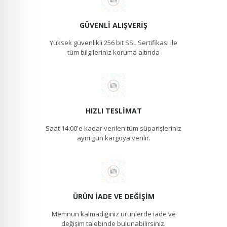
GÜVENLI ALIŞVERIŞ
Yüksek güvenlikli 256 bit SSL Sertifikası ile
tüm bilgileriniz koruma altında
HIZLI TESLIMAT
Saat 14:00'e kadar verilen tüm süparişleriniz
aynı gün kargoya verilir.
ÜRÜN İADE VE DEĞIŞIM
Memnun kalmadığınız ürünlerde iade ve
değişim talebinde bulunabilirsiniz.