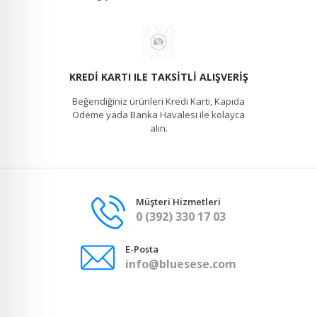
KREDI KARTI ILE TAKSITLI ALIŞVERIŞ
Beğendiğiniz ürünleri Kredi Kartı, Kapıda
Ödeme yada Banka Havalesi ile kolayca
alın.
Müşteri Hizmetleri
0 (392) 330 17 03
E-Posta
info@bluesese.com