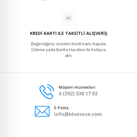
KREDI KARTI ILE TAKSITLI ALIŞVERIŞ
Beğendiğiniz ürünleri Kredi Kartı, Kapıda
Ödeme yada Banka Havalesi ile kolayca
alın.
Müşteri Hizmetleri
0 (392) 330 17 03
E-Posta
info@bluesese.com