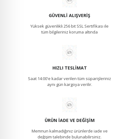
GÜVENLI ALIŞVERIŞ
Yüksek güvenlikli 256 bit SSL Sertifikası ile
tüm bilgileriniz koruma altında
HIZLI TESLIMAT
Saat 14:00'e kadar verilen tüm süparişleriniz
aynı gün kargoya verilir.
ÜRÜN İADE VE DEĞIŞIM
Memnun kalmadığınız ürünlerde iade ve
değişim talebinde bulunabilirsiniz.