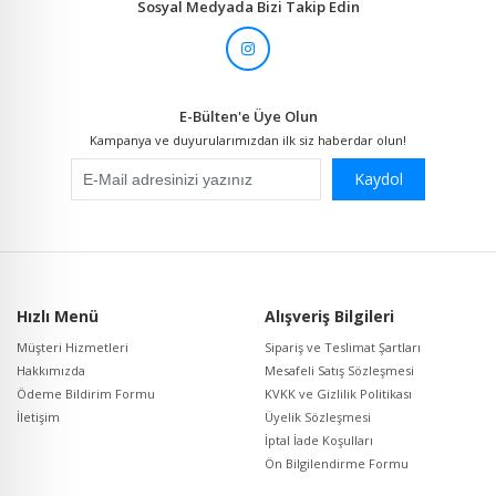
Sosyal Medyada Bizi Takip Edin
E-Bülten'e Üye Olun
Kampanya ve duyurularımızdan ilk siz haberdar olun!
Kaydol
Hızlı Menü
Alışveriş Bilgileri
Müşteri Hizmetleri
Sipariş ve Teslimat Şartları
Hakkımızda
Mesafeli Satış Sözleşmesi
Ödeme Bildirim Formu
KVKK ve Gizlilik Politikası
İletişim
Üyelik Sözleşmesi
İptal İade Koşulları
Ön Bilgilendirme Formu