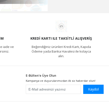
IM
KREDI KARTI ILE TAKSITLI ALIŞVERIŞ
e iade ve
Beğendiğiniz ürünleri Kredi Kartı, Kapıda
rsiniz.
Ödeme yada Banka Havalesi ile kolayca
alın.
E-Bülten'e Üye Olun
Kampanya ve duyurularımızdan ilk siz haberdar olun!
Kaydol