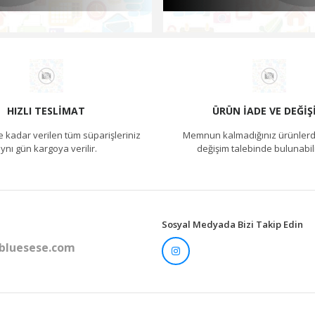
HIZLI TESLIMAT
ÜRÜN İADE VE DEĞIŞ
e kadar verilen tüm süparişleriniz
Memnun kalmadığınız ürünlerd
ynı gün kargoya verilir.
değişim talebinde bulunabili
Sosyal Medyada Bizi Takip Edin
bluesese.com