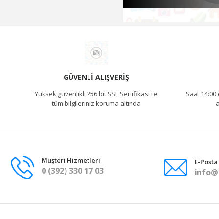
GÜVENLI ALIŞVERIŞ
Yüksek güvenlikli 256 bit SSL Sertifikası ile
Saat 14:00'
tüm bilgileriniz koruma altında
a
Müşteri Hizmetleri
E-Posta
0 (392) 330 17 03
info@