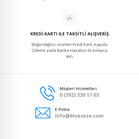
KREDI KARTI ILE TAKSITLI ALIŞVERIŞ
Beğendiğiniz ürünleri Kredi Kartı, Kapıda
Ödeme yada Banka Havalesi ile kolayca
alın.
Müşteri Hizmetleri
0 (392) 330 17 03
E-Posta
info@bluesese.com