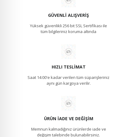
GÜVENLI ALIŞVERIŞ
Yüksek güvenlikli 256 bit SSL Sertifikası ile
tüm bilgileriniz koruma altında
HIZLI TESLIMAT
Saat 14:00'e kadar verilen tüm süparişleriniz
aynı gün kargoya verilir.
ÜRÜN İADE VE DEĞIŞIM
Memnun kalmadığınız ürünlerde iade ve
değişim talebinde bulunabilirsiniz.