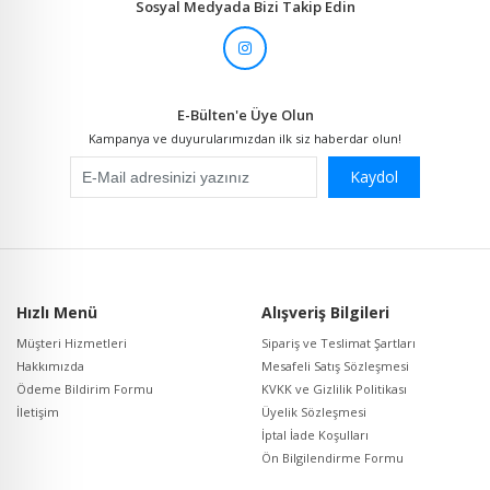
Sosyal Medyada Bizi Takip Edin
E-Bülten'e Üye Olun
Kampanya ve duyurularımızdan ilk siz haberdar olun!
Kaydol
Hızlı Menü
Alışveriş Bilgileri
Müşteri Hizmetleri
Sipariş ve Teslimat Şartları
Hakkımızda
Mesafeli Satış Sözleşmesi
Ödeme Bildirim Formu
KVKK ve Gizlilik Politikası
İletişim
Üyelik Sözleşmesi
İptal İade Koşulları
Ön Bilgilendirme Formu