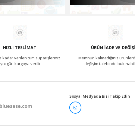
HIZLI TESLIMAT
ÜRÜN İADE VE DEĞIŞ
e kadar verilen tüm süparişleriniz
Memnun kalmadığınız ürünlerd
ynı gün kargoya verilir.
değişim talebinde bulunabili
Sosyal Medyada Bizi Takip Edin
bluesese.com