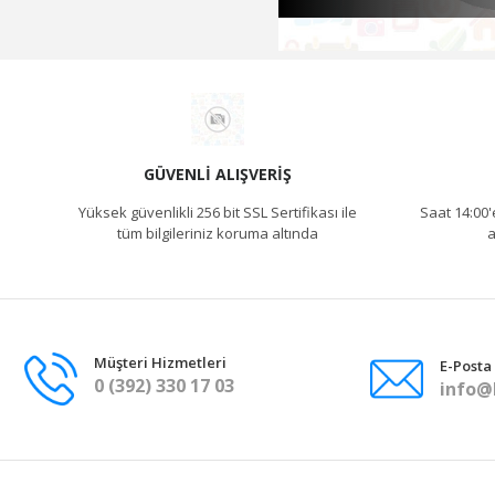
GÜVENLI ALIŞVERIŞ
Yüksek güvenlikli 256 bit SSL Sertifikası ile
Saat 14:00'
tüm bilgileriniz koruma altında
a
Müşteri Hizmetleri
E-Posta
0 (392) 330 17 03
info@