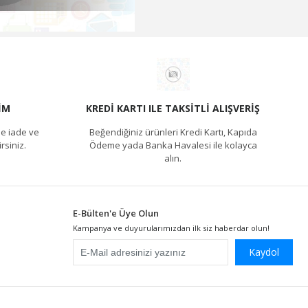
IM
KREDI KARTI ILE TAKSITLI ALIŞVERIŞ
e iade ve
Beğendiğiniz ürünleri Kredi Kartı, Kapıda
rsiniz.
Ödeme yada Banka Havalesi ile kolayca
alın.
E-Bülten'e Üye Olun
Kampanya ve duyurularımızdan ilk siz haberdar olun!
Kaydol