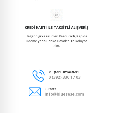
KREDI KARTI ILE TAKSITLI ALIŞVERIŞ
Beğendiğiniz ürünleri Kredi Kartı, Kapıda
Ödeme yada Banka Havalesi ile kolayca
alın.
Müşteri Hizmetleri
0 (392) 330 17 03
E-Posta
info@bluesese.com