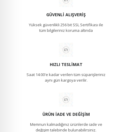
GÜVENLI ALIŞVERIŞ
Yüksek güvenlikli 256 bit SSL Sertifikası ile
tüm bilgileriniz koruma altında
HIZLI TESLIMAT
Saat 14:00'e kadar verilen tüm süparişleriniz
aynı gün kargoya verilir.
ÜRÜN İADE VE DEĞIŞIM
Memnun kalmadığınız ürünlerde iade ve
değişim talebinde bulunabilirsiniz.