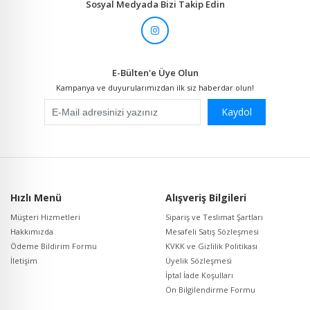
Sosyal Medyada Bizi Takip Edin
E-Bülten'e Üye Olun
Kampanya ve duyurularımızdan ilk siz haberdar olun!
Kaydol
Hızlı Menü
Alışveriş Bilgileri
Müşteri Hizmetleri
Sipariş ve Teslimat Şartları
Hakkımızda
Mesafeli Satış Sözleşmesi
Ödeme Bildirim Formu
KVKK ve Gizlilik Politikası
İletişim
Üyelik Sözleşmesi
İptal İade Koşulları
Ön Bilgilendirme Formu