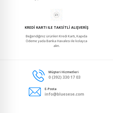
KREDI KARTI ILE TAKSITLI ALIŞVERIŞ
Beğendiğiniz ürünleri Kredi Kartı, Kapıda
Ödeme yada Banka Havalesi ile kolayca
alın.
Müşteri Hizmetleri
0 (392) 330 17 03
E-Posta
info@bluesese.com