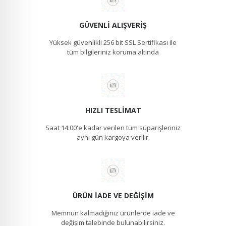
GÜVENLI ALIŞVERIŞ
Yüksek güvenlikli 256 bit SSL Sertifikası ile
tüm bilgileriniz koruma altında
HIZLI TESLIMAT
Saat 14:00'e kadar verilen tüm süparişleriniz
aynı gün kargoya verilir.
ÜRÜN İADE VE DEĞIŞIM
Memnun kalmadığınız ürünlerde iade ve
değişim talebinde bulunabilirsiniz.