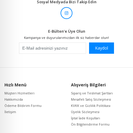
Sosyal Medyada Bizi Takip Edin
E-Bülten'e Üye Olun
Kampanya ve duyurularımızdan ilk siz haberdar olun!
Kaydol
Hızlı Menü
Alışveriş Bilgileri
Müşteri Hizmetleri
Sipariş ve Teslimat Şartları
Hakkımızda
Mesafeli Satış Sözleşmesi
Ödeme Bildirim Formu
KVKK ve Gizlilik Politikası
İletişim
Üyelik Sözleşmesi
İptal İade Koşulları
Ön Bilgilendirme Formu