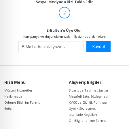
Sosyal Medyada Bizi Takip Edin
E-Bülten'e Üye Olun
Kampanya ve duyurularımızdan ilk siz haberdar olun!
Kaydol
Hızlı Menü
Alışveriş Bilgileri
Müşteri Hizmetleri
Sipariş ve Teslimat Şartları
Hakkımızda
Mesafeli Satış Sözleşmesi
Ödeme Bildirim Formu
KVKK ve Gizlilik Politikası
İletişim
Üyelik Sözleşmesi
İptal İade Koşulları
Ön Bilgilendirme Formu