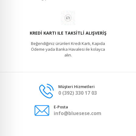
KREDI KARTI ILE TAKSITLI ALIŞVERIŞ
Beğendiğiniz ürünleri Kredi Kartı, Kapıda
Ödeme yada Banka Havalesi ile kolayca
alın.
Müşteri Hizmetleri
0 (392) 330 17 03
E-Posta
info@bluesese.com