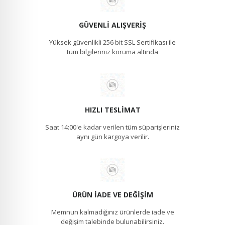
GÜVENLI ALIŞVERIŞ
Yüksek güvenlikli 256 bit SSL Sertifikası ile
tüm bilgileriniz koruma altında
HIZLI TESLIMAT
Saat 14:00'e kadar verilen tüm süparişleriniz
aynı gün kargoya verilir.
ÜRÜN İADE VE DEĞIŞIM
Memnun kalmadığınız ürünlerde iade ve
değişim talebinde bulunabilirsiniz.