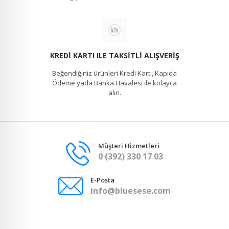
KREDI KARTI ILE TAKSITLI ALIŞVERIŞ
Beğendiğiniz ürünleri Kredi Kartı, Kapıda
Ödeme yada Banka Havalesi ile kolayca
alın.
Müşteri Hizmetleri
0 (392) 330 17 03
E-Posta
info@bluesese.com