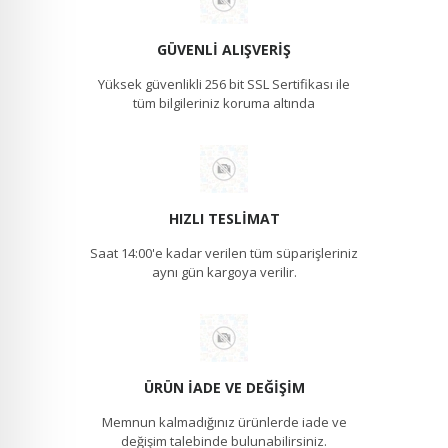
GÜVENLI ALIŞVERIŞ
Yüksek güvenlikli 256 bit SSL Sertifikası ile
tüm bilgileriniz koruma altında
HIZLI TESLIMAT
Saat 14:00'e kadar verilen tüm süparişleriniz
aynı gün kargoya verilir.
ÜRÜN İADE VE DEĞIŞIM
Memnun kalmadığınız ürünlerde iade ve
değişim talebinde bulunabilirsiniz.