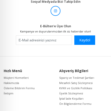
Sosyal Medyada Bizi Takip Edin
E-Bülten'e Üye Olun
Kampanya ve duyurularımızdan ilk siz haberdar olun!
Kaydol
Hızlı Menü
Alışveriş Bilgileri
Müşteri Hizmetleri
Sipariş ve Teslimat Şartları
Hakkımızda
Mesafeli Satış Sözleşmesi
Ödeme Bildirim Formu
KVKK ve Gizlilik Politikası
İletişim
Üyelik Sözleşmesi
İptal İade Koşulları
Ön Bilgilendirme Formu