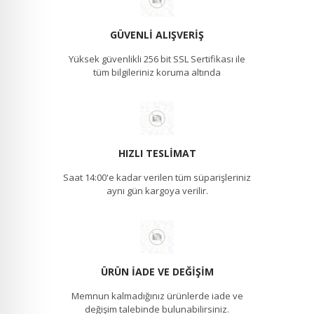
GÜVENLI ALIŞVERIŞ
Yüksek güvenlikli 256 bit SSL Sertifikası ile
tüm bilgileriniz koruma altında
HIZLI TESLIMAT
Saat 14:00'e kadar verilen tüm süparişleriniz
aynı gün kargoya verilir.
ÜRÜN İADE VE DEĞIŞIM
Memnun kalmadığınız ürünlerde iade ve
değişim talebinde bulunabilirsiniz.