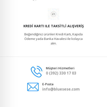
KREDI KARTI ILE TAKSITLI ALIŞVERIŞ
Beğendiğiniz ürünleri Kredi Kartı, Kapıda
Ödeme yada Banka Havalesi ile kolayca
alın.
Müşteri Hizmetleri
0 (392) 330 17 03
E-Posta
info@bluesese.com