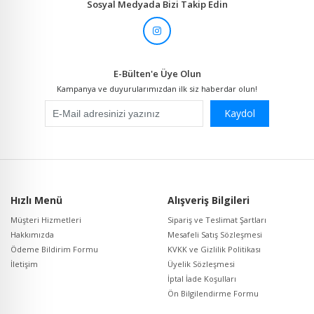
Sosyal Medyada Bizi Takip Edin
E-Bülten'e Üye Olun
Kampanya ve duyurularımızdan ilk siz haberdar olun!
Kaydol
Hızlı Menü
Alışveriş Bilgileri
Müşteri Hizmetleri
Sipariş ve Teslimat Şartları
Hakkımızda
Mesafeli Satış Sözleşmesi
Ödeme Bildirim Formu
KVKK ve Gizlilik Politikası
İletişim
Üyelik Sözleşmesi
İptal İade Koşulları
Ön Bilgilendirme Formu