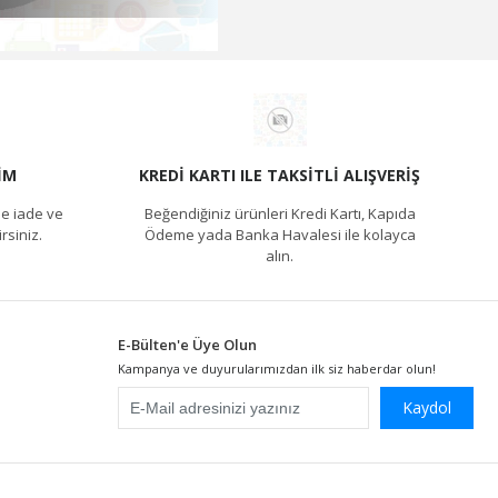
IM
KREDI KARTI ILE TAKSITLI ALIŞVERIŞ
e iade ve
Beğendiğiniz ürünleri Kredi Kartı, Kapıda
rsiniz.
Ödeme yada Banka Havalesi ile kolayca
alın.
E-Bülten'e Üye Olun
Kampanya ve duyurularımızdan ilk siz haberdar olun!
Kaydol