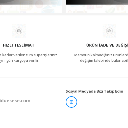
HIZLI TESLIMAT
ÜRÜN İADE VE DEĞIŞ
e kadar verilen tüm süparişleriniz
Memnun kalmadığınız ürünlerd
ynı gün kargoya verilir.
değişim talebinde bulunabili
Sosyal Medyada Bizi Takip Edin
bluesese.com