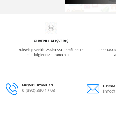
GÜVENLI ALIŞVERIŞ
Yüksek güvenlikli 256 bit SSL Sertifikası ile
Saat 14:00'
tüm bilgileriniz koruma altında
a
Müşteri Hizmetleri
E-Posta
0 (392) 330 17 03
info@