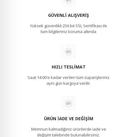
GÜVENLI ALIŞVERIŞ
Yüksek güvenlikli 256 bit SSL Sertifikası ile
tüm bilgileriniz koruma altında
HIZLI TESLIMAT
Saat 14:00'e kadar verilen tüm süparişleriniz
aynı gün kargoya verilir.
ÜRÜN İADE VE DEĞIŞIM
Memnun kalmadığınız ürünlerde iade ve
değişim talebinde bulunabilirsiniz.