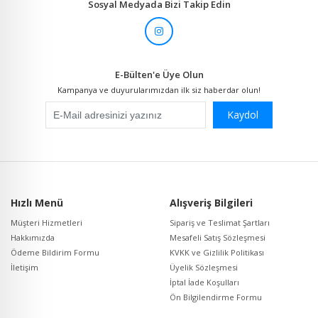
Sosyal Medyada Bizi Takip Edin
E-Bülten'e Üye Olun
Kampanya ve duyurularımızdan ilk siz haberdar olun!
Kaydol
Hızlı Menü
Alışveriş Bilgileri
Müşteri Hizmetleri
Sipariş ve Teslimat Şartları
Hakkımızda
Mesafeli Satış Sözleşmesi
Ödeme Bildirim Formu
KVKK ve Gizlilik Politikası
İletişim
Üyelik Sözleşmesi
İptal İade Koşulları
Ön Bilgilendirme Formu