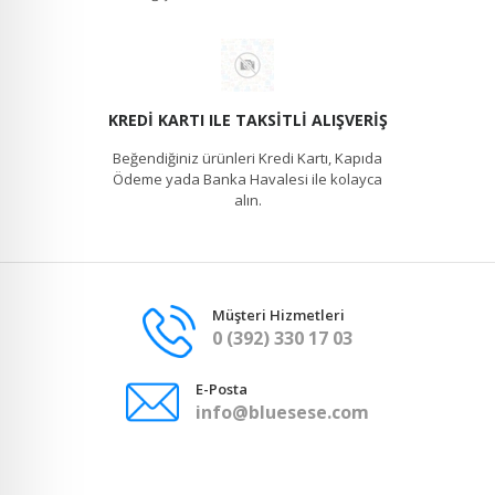
KREDI KARTI ILE TAKSITLI ALIŞVERIŞ
Beğendiğiniz ürünleri Kredi Kartı, Kapıda
Ödeme yada Banka Havalesi ile kolayca
alın.
Müşteri Hizmetleri
0 (392) 330 17 03
E-Posta
info@bluesese.com